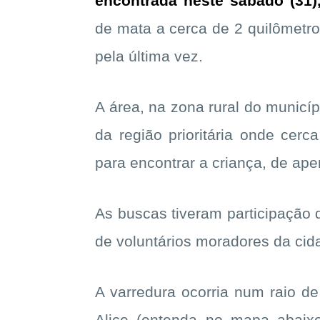
encontrada neste sábado (31
de mata a cerca de 2 quilômetros
pela última vez.
A área, na zona rural do municíp
da região prioritária onde cer
para encontrar a criança, de ap
As buscas tiveram participação d
de voluntários moradores da cid
A varredura ocorria num raio de