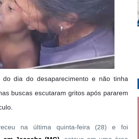
do dia do desaparecimento e não tinha
s nas buscas escutaram gritos após pararem
culo.
ceu na última quinta-feira (28) e foi