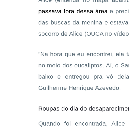
Alice (entenda no mapa abaix
passava fora dessa área
e prec
das buscas da menina e estava
socorro de Alice (OUÇA no vídeo
"Na hora que eu encontrei, ela 
no meio dos eucaliptos. Aí, o S
baixo e entregou pra vó dela
Guilherme Henrique Azevedo.
Roupas do dia do desaparecime
Quando foi encontrada, Ali