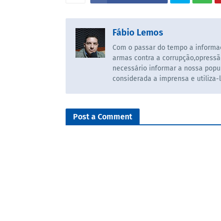
Fábio Lemos
Com o passar do tempo a informaç
armas contra a corrupção,opressã
necessário informar a nossa popul
considerada a imprensa e utiliza-
Post a Comment