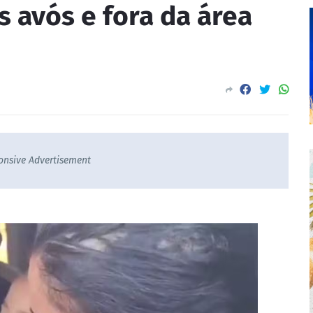
s avós e fora da área
onsive Advertisement