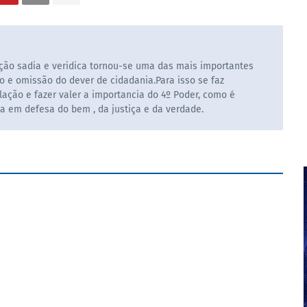
ão sadia e veridica tornou-se uma das mais importantes
o e omissão do dever de cidadania.Para isso se faz
ação e fazer valer a importancia do 4º Poder, como é
la em defesa do bem , da justiça e da verdade.