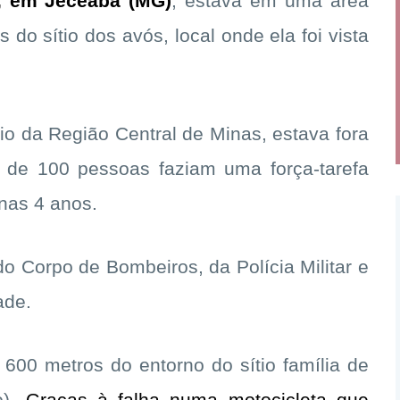
), em Jeceaba (MG)
, estava em uma área
 do sítio dos avós, local onde ela foi vista
io da Região Central de Minas, estava fora
ca de 100 pessoas faziam uma força-tarefa
enas 4 anos.
o Corpo de Bombeiros, da Polícia Militar e
ade.
 600 metros do entorno do sítio família de