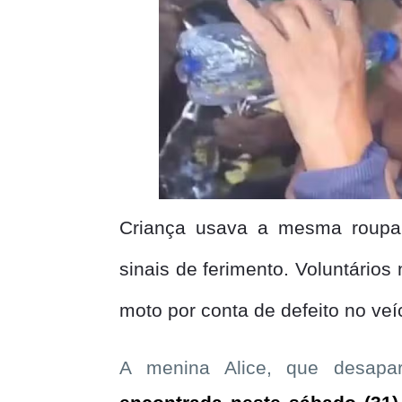
Criança usava a mesma roupa 
sinais de ferimento. Voluntário
moto por conta de defeito no veí
A menina Alice, que desapare