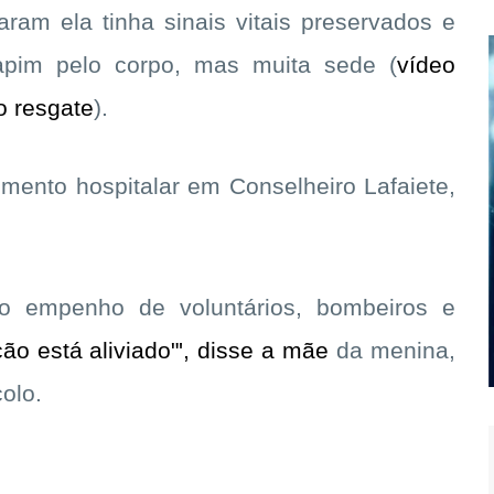
ram ela tinha sinais vitais preservados e
pim pelo corpo, mas muita sede (
vídeo
o resgate
).
mento hospitalar em Conselheiro Lafaiete,
 o empenho de voluntários, bombeiros e
ão está aliviado"', disse a mãe
da menina,
colo.