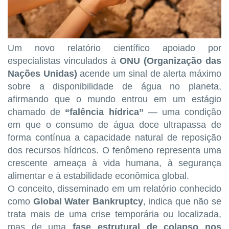
Um novo relatório científico apoiado por
especialistas vinculados à
ONU (Organização das
Nações Unidas)
acende um sinal de alerta máximo
sobre a disponibilidade de água no planeta,
afirmando que o mundo entrou em um estágio
chamado de
“falência hídrica”
— uma condição
em que o consumo de água doce ultrapassa de
forma contínua a capacidade natural de reposição
dos recursos hídricos. O fenômeno representa uma
crescente ameaça à vida humana, à segurança
alimentar e à estabilidade econômica global.
O conceito, disseminado em um relatório conhecido
como
Global Water Bankruptcy
, indica que não se
trata mais de uma crise temporária ou localizada,
mas de uma
fase estrutural de colapso nos