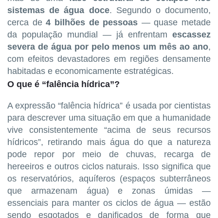
sistemas de água doce
. Segundo o documento,
cerca de
4 bilhões de pessoas
— quase metade
da população mundial — já enfrentam
escassez
severa de água por pelo menos um mês ao ano
,
com efeitos devastadores em regiões densamente
habitadas e economicamente estratégicas.
O que é “falência hídrica”?
A expressão “falência hídrica” é usada por cientistas
para descrever uma situação em que a humanidade
vive consistentemente “acima de seus recursos
hídricos”, retirando mais água do que a natureza
pode repor por meio de chuvas, recarga de
hereeiros e outros ciclos naturais. Isso significa que
os reservatórios, aquíferos (espaços subterrâneos
que armazenam água) e zonas úmidas —
essenciais para manter os ciclos de água — estão
sendo esgotados e danificados de forma que