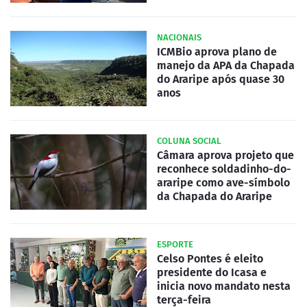
NACIONAIS
ICMBio aprova plano de
manejo da APA da Chapada
do Araripe após quase 30
anos
COLUNA SOCIAL
Câmara aprova projeto que
reconhece soldadinho-do-
araripe como ave-símbolo
da Chapada do Araripe
ESPORTE
Celso Pontes é eleito
presidente do Icasa e
inicia novo mandato nesta
terça-feira