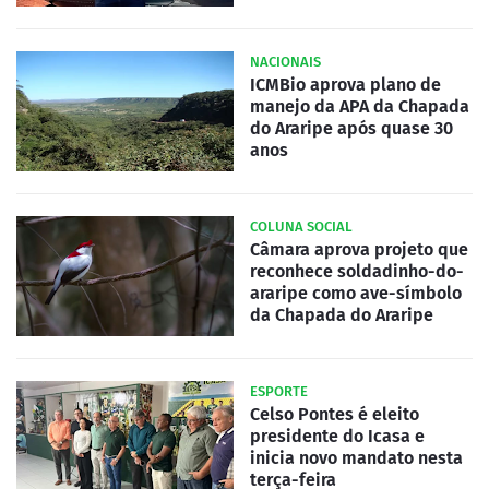
NACIONAIS
ICMBio aprova plano de
manejo da APA da Chapada
do Araripe após quase 30
anos
COLUNA SOCIAL
Câmara aprova projeto que
reconhece soldadinho-do-
araripe como ave-símbolo
da Chapada do Araripe
ESPORTE
Celso Pontes é eleito
presidente do Icasa e
inicia novo mandato nesta
terça-feira