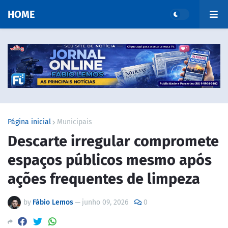
HOME
Página inicial
Municipais
Descarte irregular compromete
espaços públicos mesmo após
ações frequentes de limpeza
by
Fábio Lemos
—
junho 09, 2026
0