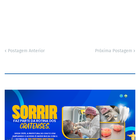
Postagem Anterior
Próxima Postagem