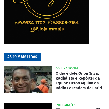
AS 10 MAIS LIDAS
COLUNA SOCIAL
O dia é dele:Orion Silva,
Radialista e Repórter da
Equipe Heron Aquino da
Rádio Educadora do Cariri.
INFORMAÇÕES