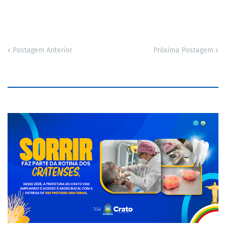
Postagem Anterior
Próxima Postagem