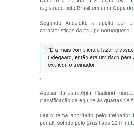
Durante a partida, a Seleção teve 
registrado pelo Brasil em uma Copa d
Segundo Ancelotti, a opção por u
características da equipe norueguesa.
"Era mais complicado fazer pressão
Odegaard, então era um risco para 
explicou o treinador
.
Apesar da estratégia, Haaland marcou
classificação da equipe às quartas de fi
Outro tema abordado pelo treinador 
pênalti sofrido pelo Brasil aos 12 minu