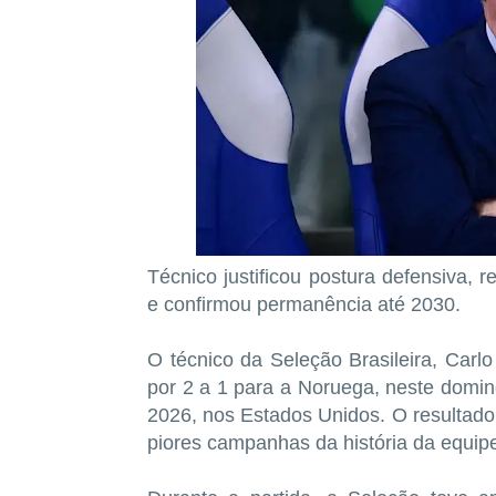
Técnico justificou postura defensiva, r
e confirmou permanência até 2030.
O técnico da Seleção Brasileira, Carlo
por 2 a 1 para a Noruega, neste domin
2026, nos Estados Unidos. O resultado
piores campanhas da história da equip