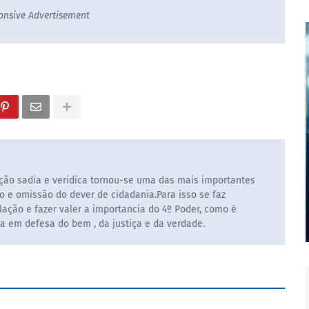
onsive Advertisement
ão sadia e veridica tornou-se uma das mais importantes
o e omissão do dever de cidadania.Para isso se faz
ação e fazer valer a importancia do 4º Poder, como é
la em defesa do bem , da justiça e da verdade.