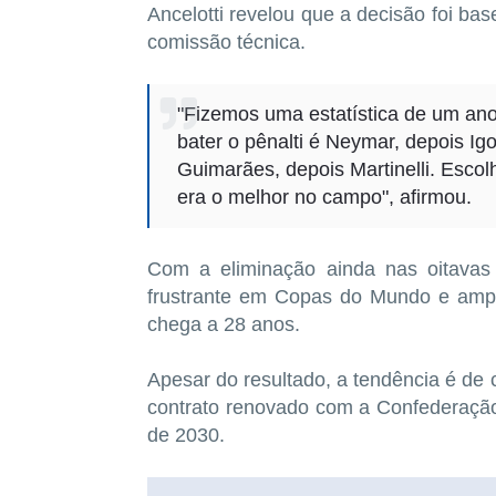
Ancelotti revelou que a decisão foi ba
comissão técnica.
"Fizemos uma estatística de um ano
bater o pênalti é Neymar, depois Ig
Guimarães, depois Martinelli. Es
era o melhor no campo", afirmou.
Com a eliminação ainda nas oitavas 
frustrante em Copas do Mundo e ampli
chega a 28 anos.
Apesar do resultado, a tendência é de 
contrato renovado com a Confederação
de 2030.