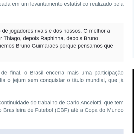
seada em um levantamento estatístico realizado pela
 de jogadores rivais e dos nossos. O melhor a
or Thiago, depois Raphinha, depois Bruno
colhemos Bruno Guimarães porque pensamos que
de final, o Brasil encerra mais uma participação
a o jejum sem conquistar o título mundial, que já
continuidade do trabalho de Carlo Ancelotti, que tem
 Brasileira de Futebol (CBF) até a Copa do Mundo