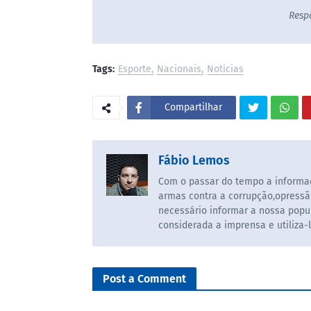
Resp
Tags:
Esporte
Nacionais
Notícias
Compartilhar
Fábio Lemos
Com o passar do tempo a informaç
armas contra a corrupção,opressã
necessário informar a nossa popul
considerada a imprensa e utiliza-
Post a Comment