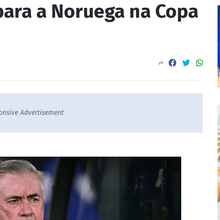
para a Noruega na Copa
onsive Advertisement