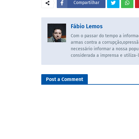
Compartilhar
Fábio Lemos
Com o passar do tempo a informaç
armas contra a corrupção,opressã
necessário informar a nossa popul
considerada a imprensa e utiliza-
Post a Comment