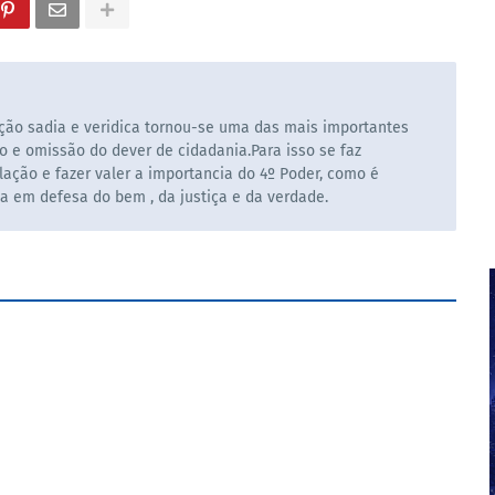
ão sadia e veridica tornou-se uma das mais importantes
o e omissão do dever de cidadania.Para isso se faz
ação e fazer valer a importancia do 4º Poder, como é
la em defesa do bem , da justiça e da verdade.