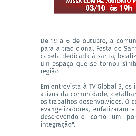
.
De 1º a 6 de outubro, a comun
para a tradicional Festa de San
capela dedicada à santa, local
um espaço que se tornou símb
região.
Em entrevista à TV Global 3, os
ativos da comunidade, detalhar
os trabalhos desenvolvidos. O ca
evangelizadores, enfatizaram a 
descrevendo-o como um pon
integração".