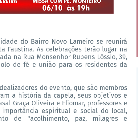
idade do Bairro Novo Lameiro se reunirá
ta Faustina. As celebrações terão lugar na
izada na Rua Monsenhor Rubens Lóssio, 39,
olo de fé e união para os residentes da
 idealizadores do evento, que são membros
am a história da capela, seus objetivos e
sal Graça Oliveira e Eliomar, professores e
importância espiritual e social do local,
to de "acolhimento, paz, milagres e