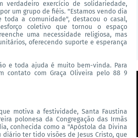
 verdadeiro exercício de solidariedade,
por um grupo de fiéis. "Estamos vendo dia
e toda a comunidade", destacou o casal,
esforço coletivo que tornou o espaço
preenche uma necessidade religiosa, mas
nitários, oferecendo suporte e esperança
ão e toda ajuda é muito bem-vinda. Para
em contato com Graça Oliveira pelo 88 9
que motiva a festividade, Santa Faustina
freira polonesa da Congregação das Irmãs
ia, conhecida como a "Apóstola da Divina
 diário ter tido visões de Jesus Cristo, que