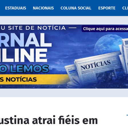
ESTADUAIS
NACIONAIS
COLUNA SOCIAL
ESPORTE
CL
stina atrai fiéis em