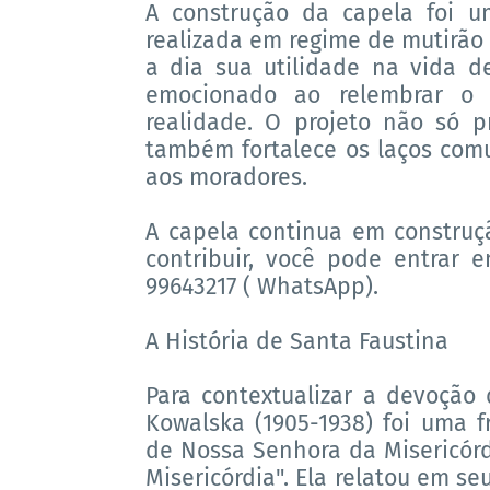
A construção da capela foi um
realizada em regime de mutirão 
a dia sua utilidade na vida d
emocionado ao relembrar o 
realidade. O projeto não só 
também fortalece os laços comu
aos moradores.
A capela continua em construç
contribuir, você pode entrar 
99643217 ( WhatsApp).
A História de Santa Faustina
Para contextualizar a devoção 
Kowalska (1905-1938) foi uma 
de Nossa Senhora da Misericórd
Misericórdia". Ela relatou em seu