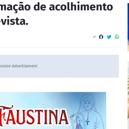
mação de acolhimento
vista.
onsive Advertisement