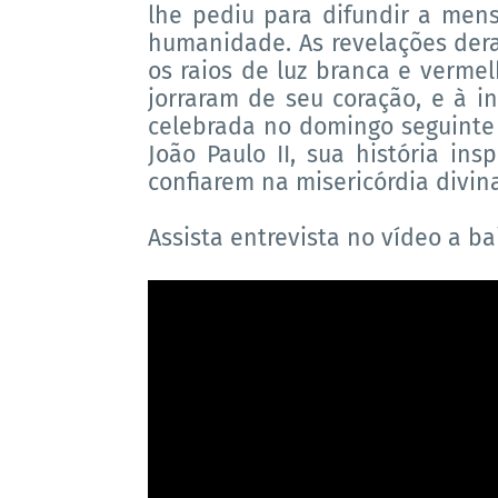
lhe pediu para difundir a mens
humanidade. As revelações de
os raios de luz branca e verme
jorraram de seu coração, e à in
celebrada no domingo seguinte
João Paulo II, sua história in
confiarem na misericórdia divin
Assista entrevista no vídeo a ba