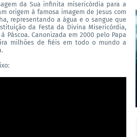
agem da Sua infinita misericórdia para a
ram origem à famosa imagem de Jesus com
lha, representando a água e o sangue que
stituição da Festa da Divina Misericórdia,
 à Páscoa. Canonizada em 2000 pelo Papa
spira milhões de fiéis em todo o mundo a
a.
ixo: