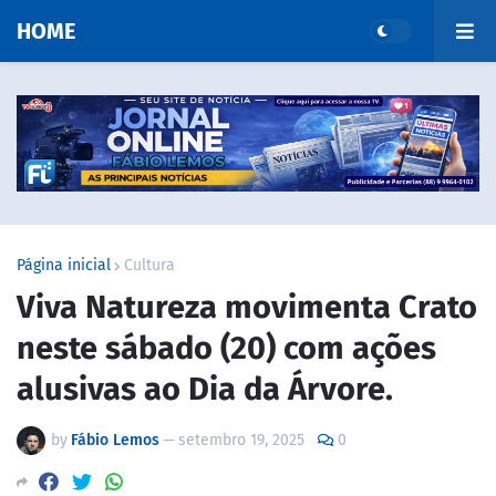
HOME
Página inicial
Cultura
Viva Natureza movimenta Crato
neste sábado (20) com ações
alusivas ao Dia da Árvore.
by
Fábio Lemos
—
setembro 19, 2025
0