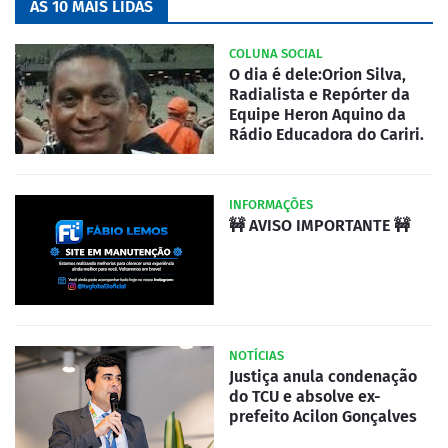
AS 10 MAIS LIDAS
COLUNA SOCIAL
O dia é dele:Orion Silva,
Radialista e Repórter da
Equipe Heron Aquino da
Rádio Educadora do Cariri.
INFORMAÇÕES
🚧 AVISO IMPORTANTE 🚧
NOTÍCIAS
Justiça anula condenação
do TCU e absolve ex-
prefeito Acilon Gonçalves