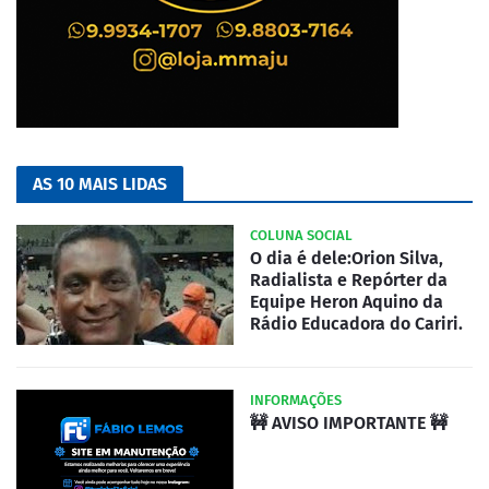
AS 10 MAIS LIDAS
COLUNA SOCIAL
O dia é dele:Orion Silva,
Radialista e Repórter da
Equipe Heron Aquino da
Rádio Educadora do Cariri.
INFORMAÇÕES
🚧 AVISO IMPORTANTE 🚧