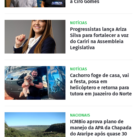
a Ciro Gomes
NOTÍCIAS
Progressistas lança Ariza
Silva para fortalecer a voz
do Cariri na Assembleia
Legislativa
NOTÍCIAS
Cachorro foge de casa, vai
a festa, posa em
helicóptero e retorna para
tutora em Juazeiro do Norte
NACIONAIS
ICMBio aprova plano de
manejo da APA da Chapada
do Araripe após quase 30