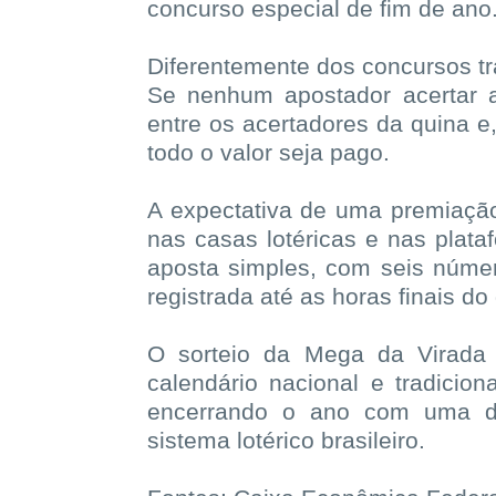
concurso especial de fim de ano
Diferentemente dos concursos tr
Se nenhum apostador acertar a
entre os acertadores da quina e
todo o valor seja pago.
A expectativa de uma premiação
nas casas lotéricas e nas plata
aposta simples, com seis númer
registrada até as horas finais do 
O sorteio da Mega da Virada
calendário nacional e tradicio
encerrando o ano com uma da
sistema lotérico brasileiro.