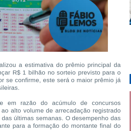
lizou a estimativa do prêmio principal da
ar R$ 1 bilhão no sorteio previsto para o
r se confirme, este será o maior prêmio já
ileiras.
rre em razão do acúmulo de concursos
 ao alto volume de arrecadação registrado
go das últimas semanas. O desempenho das
nte para a formação do montante final do