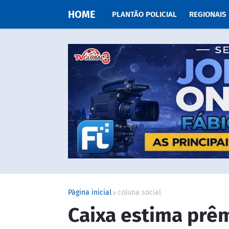
HOME
PLANTÃO POLICIAL
REGIONAIS
Página inicial
coluna social
Caixa estima prê