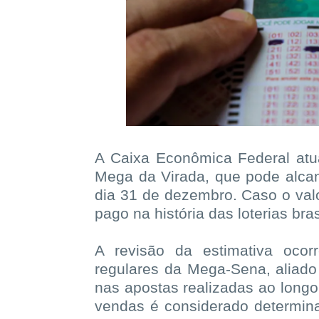
A Caixa Econômica Federal atua
Mega da Virada, que pode alcanç
dia 31 de dezembro. Caso o valo
pago na história das loterias bras
A revisão da estimativa oco
regulares da Mega-Sena, aliado
nas apostas realizadas ao lon
vendas é considerado determina