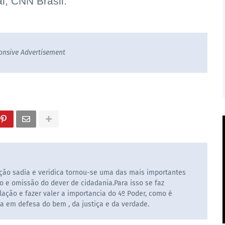
l, CNN Brasil.
onsive Advertisement
ão sadia e veridica tornou-se uma das mais importantes
o e omissão do dever de cidadania.Para isso se faz
ação e fazer valer a importancia do 4º Poder, como é
la em defesa do bem , da justiça e da verdade.