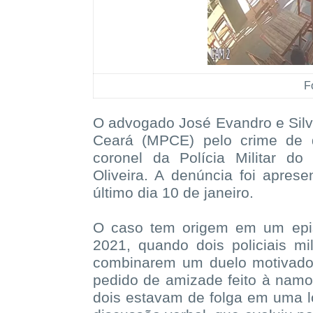
F
O advogado José Evandro e Silva
Ceará (MPCE) pelo crime de d
coronel da Polícia Militar d
Oliveira. A denúncia foi apres
último dia 10 de janeiro.
O caso tem origem em um epis
2021, quando dois policiais mi
combinarem um duelo motivado
pedido de amizade feito à nam
dois estavam de folga em uma l