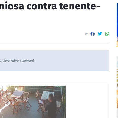
niosa contra tenente-
onsive Advertisement