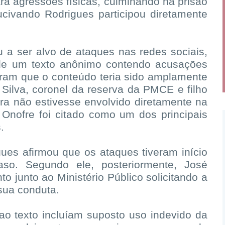
ra agressões físicas, culminando na prisão
civando Rodrigues participou diretamente
u a ser alvo de ataques nas redes sociais,
 de um texto anônimo contendo acusações
aram que o conteúdo teria sido amplamente
 Silva, coronel da reserva da PMCE e filho
a não estivesse envolvido diretamente na
 Onofre foi citado como um dos principais
.
ues afirmou que os ataques tiveram início
so. Segundo ele, posteriormente, José
 junto ao Ministério Público solicitando a
sua conduta.
ao texto incluíam suposto uso indevido da