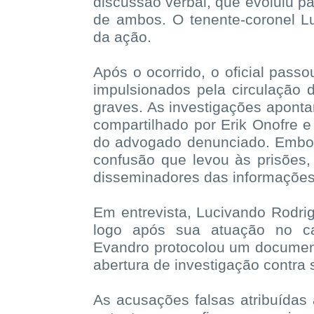
discussão verbal, que evoluiu pa
de ambos. O tenente-coronel Lu
da ação.
Após o ocorrido, o oficial passo
impulsionados pela circulação
graves. As investigações apont
compartilhado por Erik Onofre e
do advogado denunciado. Embor
confusão que levou às prisões,
disseminadores das informações
Em entrevista, Lucivando Rodrig
logo após sua atuação no ca
Evandro protocolou um documento
abertura de investigação contra 
As acusações falsas atribuídas 