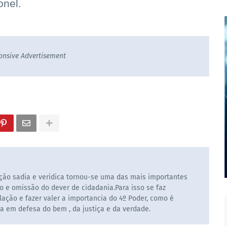
onel.
onsive Advertisement
ão sadia e veridica tornou-se uma das mais importantes
o e omissão do dever de cidadania.Para isso se faz
ação e fazer valer a importancia do 4º Poder, como é
la em defesa do bem , da justiça e da verdade.