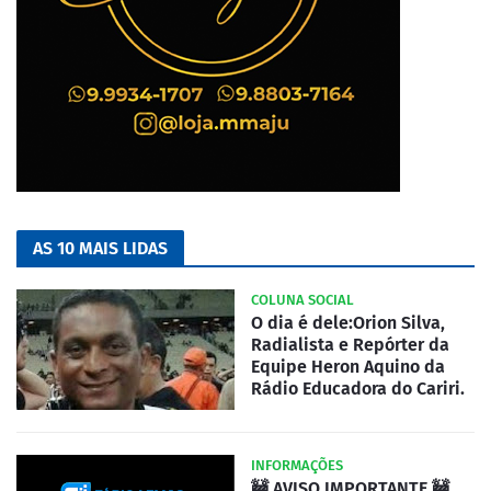
AS 10 MAIS LIDAS
COLUNA SOCIAL
O dia é dele:Orion Silva,
Radialista e Repórter da
Equipe Heron Aquino da
Rádio Educadora do Cariri.
INFORMAÇÕES
🚧 AVISO IMPORTANTE 🚧