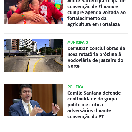
André Barreto participa de
convenção de Elmano e
cumpre agenda voltada ao
fortalecimento da
agricultura em Fortaleza
MUNICIPAIS
Demutran conclui obras da
nova rotatória próxima à
Rodoviária de Juazeiro do
Norte
POLÍTICA
Camilo Santana defende
continuidade do grupo
político e critica
adversários durante
convenção do PT