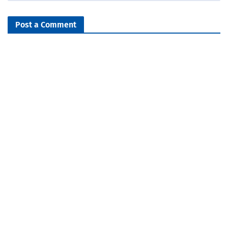
Post a Comment