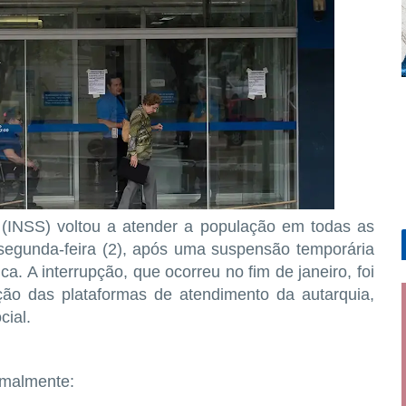
l (INSS)
voltou a atender a população em todas as
segunda-feira (2)
, após uma suspensão temporária
ca. A interrupção, que ocorreu no fim de janeiro, foi
ção das plataformas de atendimento da autarquia,
cial.
rmalmente: