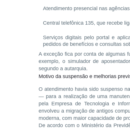
Atendimento presencial nas agências
Central telefônica 135
, que recebe li
Serviços digitais pelo portal e apli
pedidos de benefícios e consultas s
A exceção fica por conta de algumas f
exemplo, o
simulador de aposentador
segundo a autarquia.
Motivo da suspensão e melhorias previ
O atendimento havia sido suspenso na
— para a realização de uma
manuten
pela Empresa de Tecnologia e Inform
envolveu a migração de antigos comp
moderna
, com maior capacidade de pr
De acordo com o Ministério da Previd