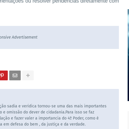
r orientações ou resolver pendências diretamente com
onsive Advertisement
ão sadia e veridica tornou-se uma das mais importantes
o e omissão do dever de cidadania.Para isso se faz
ação e fazer valer a importancia do 4º Poder, como é
la em defesa do bem , da justiça e da verdade.