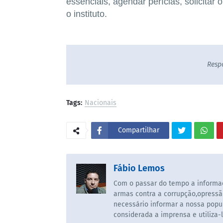
essenciais, agendar perícias, solicita
o instituto.
Resp
Tags:
Nacionais
Compartilhar
Fábio Lemos
Com o passar do tempo a informaç
armas contra a corrupção,opressã
necessário informar a nossa popul
considerada a imprensa e utiliza-