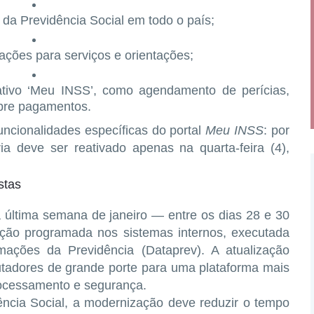
 da Previdência Social em todo o país
;
gações para serviços e orientações;
cativo ‘Meu INSS’
, como agendamento de perícias,
obre pagamentos.
uncionalidades específicas do portal
Meu INSS
: por
ia deve ser reativado apenas na quarta-feira (4)
,
stas
 última semana de janeiro — entre os dias
28 e 30
ção programada nos sistemas internos
, executada
ações da Previdência (Dataprev). A atualização
utadores de grande porte para uma
plataforma mais
ocessamento e segurança.
ência Social, a modernização deve
reduzir o tempo