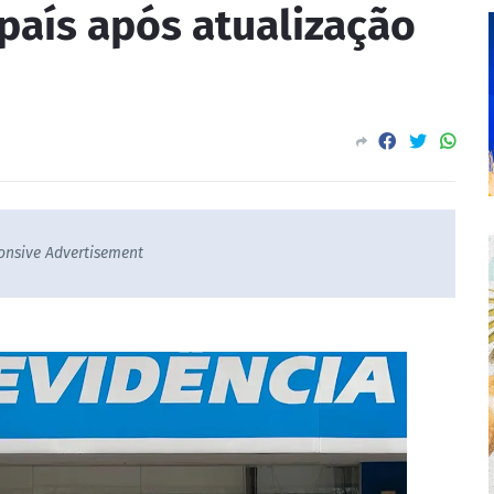
 país após atualização
onsive Advertisement