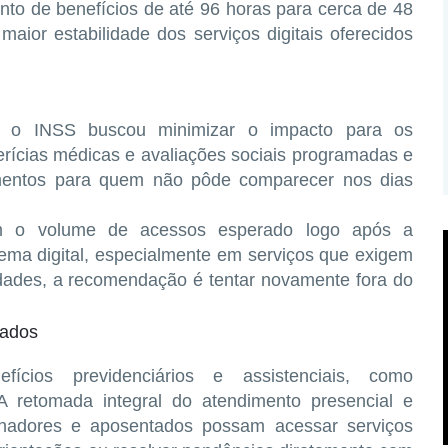
to de benefícios de até 96 horas para cerca de 48
maior estabilidade dos serviços digitais oferecidos
os, o INSS buscou
minimizar o impacto para os
erícias médicas e avaliações sociais programadas e
mentos para quem não pôde comparecer
nos dias
om o volume de acessos esperado logo após a
tema digital, especialmente em serviços que exigem
ldades, a recomendação é tentar novamente fora do
rados
cios previdenciários e assistenciais, como
 A retomada integral do atendimento presencial e
alhadores e aposentados possam acessar serviços