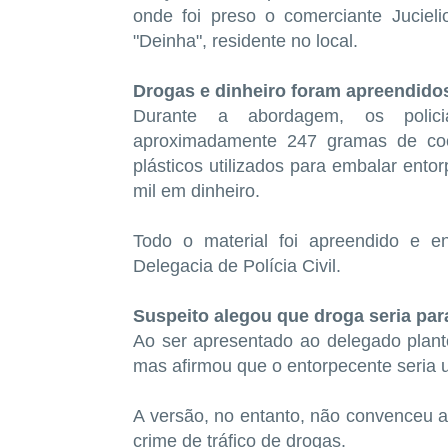
onde foi preso o comerciante Jucie
"Deinha", residente no local.
Drogas e dinheiro foram apreendidos
Durante a abordagem, os polici
aproximadamente 247 gramas de coc
plásticos utilizados para embalar ento
mil em dinheiro.
Todo o material foi apreendido e e
Delegacia de Polícia Civil.
Suspeito alegou que droga seria pa
Ao ser apresentado ao delegado planton
mas afirmou que o entorpecente seria u
A versão, no entanto, não convenceu a 
crime de tráfico de drogas.