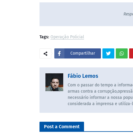
Resp
Tags:
Operação Policial
Compartilhar
Fábio Lemos
Com o passar do tempo a informaç
armas contra a corrupção,opressã
necessário informar a nossa popul
considerada a imprensa e utiliza-
Post a Comment