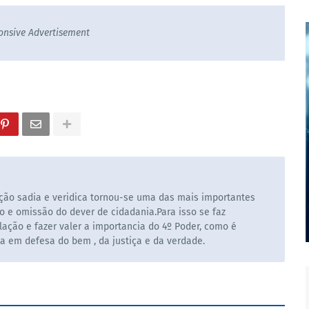
onsive Advertisement
ão sadia e veridica tornou-se uma das mais importantes
o e omissão do dever de cidadania.Para isso se faz
ação e fazer valer a importancia do 4º Poder, como é
la em defesa do bem , da justiça e da verdade.