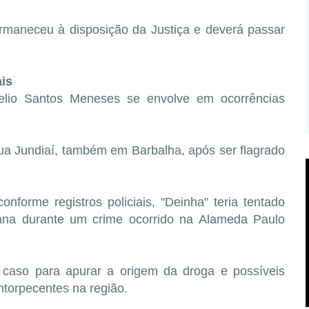
rmaneceu à disposição da Justiça e deverá passar
is
elio Santos Meneses se envolve em ocorrências
ua Jundiaí, também em Barbalha, após ser flagrado
forme registros policiais, "Deinha" teria tentado
ana durante um crime ocorrido na Alameda Paulo
 o caso para apurar a origem da droga e possíveis
ntorpecentes na região.