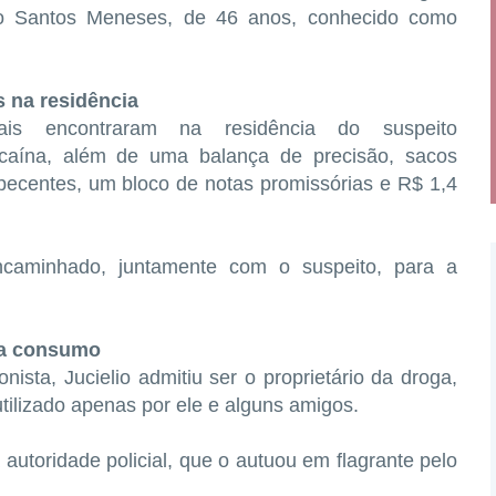
lio Santos Meneses, de 46 anos, conhecido como
 na residência
ais encontraram na residência do suspeito
aína, além de uma balança de precisão, sacos
rpecentes, um bloco de notas promissórias e R$ 1,4
ncaminhado, juntamente com o suspeito, para a
ra consumo
ista, Jucielio admitiu ser o proprietário da droga,
tilizado apenas por ele e alguns amigos.
autoridade policial, que o autuou em flagrante pelo