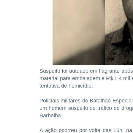
Suspeito foi autuado em flagrante após
material para embalagem e R$ 1,4 mil e
tentativa de homicídio.
Policiais militares do Batalhão Especi
um homem suspeito de tráfico de drogas
Barbalha.
A ação ocorreu por volta das 16h, na