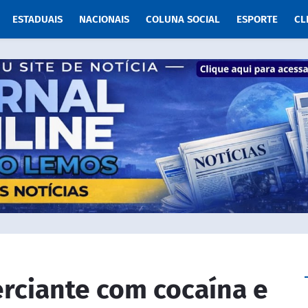
ESTADUAIS
NACIONAIS
COLUNA SOCIAL
ESPORTE
CL
rciante com cocaína e