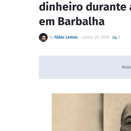
dinheiro durante 
em Barbalha
by
Fábio Lemos
—
junho 25, 2026
0
Resp