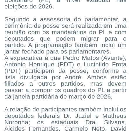
Bolsonaro (PL) a nível estadual nas
eleições de 2026.
Segundo a assessoria do parlamentar, a
cerimônia de posse será realizada em uma
reunião com os mandatários do PL e com
deputados que podem migrar para o
partido. A programação também inclui um
jantar fechado para os parlamentares.
A expectativa é que Pedro Matos (Avante),
Antonio Henrique (PDT) e Lucinildo Frota
(PDT) participem da posse, conforme a
lista divulgada por André. Ambos estão
filiados a outros partidos, mas devem
passar a compor os quadros do PL a partir
da janela partidária de março de 2026.
A relação de participantes também inclui os
deputados federais Dr. Jaziel e Matheus
Noronha; os estaduais Dra. Silvana,
Alcides Fernandes, Carmelo Neto, David