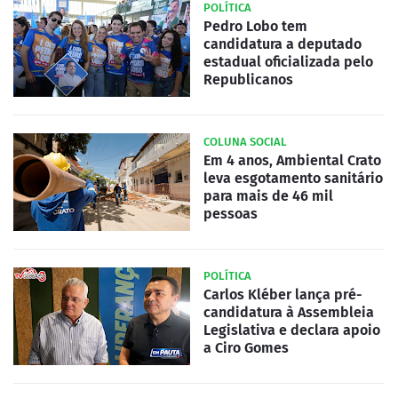
POLÍTICA
Pedro Lobo tem
candidatura a deputado
estadual oficializada pelo
Republicanos
COLUNA SOCIAL
Em 4 anos, Ambiental Crato
leva esgotamento sanitário
para mais de 46 mil
pessoas
POLÍTICA
Carlos Kléber lança pré-
candidatura à Assembleia
Legislativa e declara apoio
a Ciro Gomes