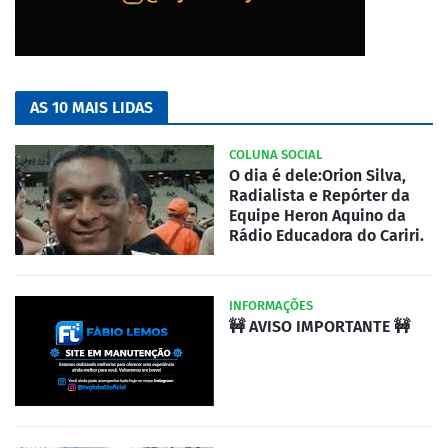
AS 10 MAIS LIDAS
COLUNA SOCIAL
O dia é dele:Orion Silva,
Radialista e Repórter da
Equipe Heron Aquino da
Rádio Educadora do Cariri.
INFORMAÇÕES
🚧 AVISO IMPORTANTE 🚧