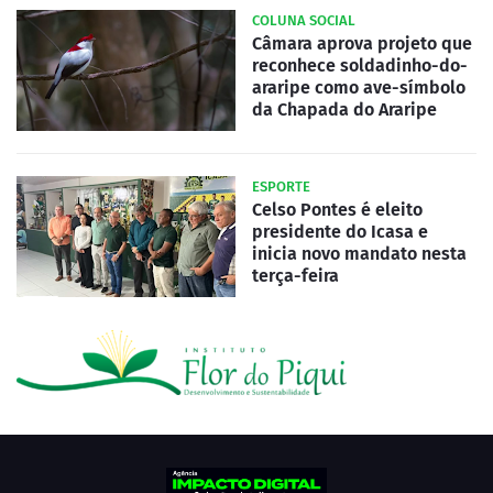
COLUNA SOCIAL
Câmara aprova projeto que
reconhece soldadinho-do-
araripe como ave-símbolo
da Chapada do Araripe
ESPORTE
Celso Pontes é eleito
presidente do Icasa e
inicia novo mandato nesta
terça-feira