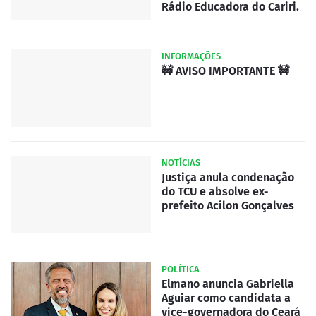
Rádio Educadora do Cariri.
INFORMAÇÕES
🚧 AVISO IMPORTANTE 🚧
NOTÍCIAS
Justiça anula condenação
do TCU e absolve ex-
prefeito Acilon Gonçalves
POLÍTICA
Elmano anuncia Gabriella
Aguiar como candidata a
vice-governadora do Ceará