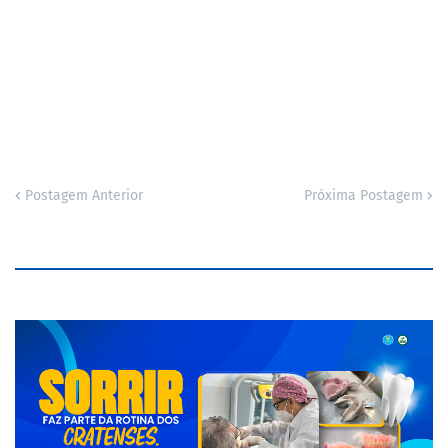
Postagem Anterior
Próxima Postagem