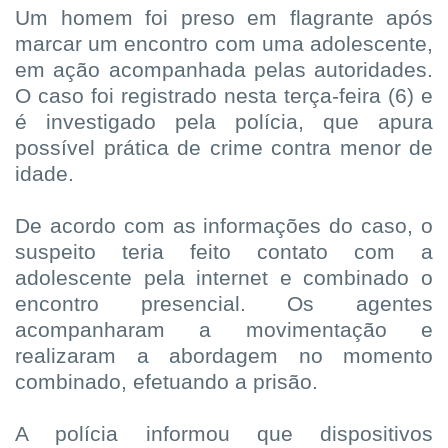
Um homem foi preso em flagrante após
marcar um encontro com uma adolescente,
em ação acompanhada pelas autoridades.
O caso foi registrado nesta terça-feira (6) e
é investigado pela polícia, que apura
possível prática de crime contra menor de
idade.
De acordo com as informações do caso, o
suspeito teria feito contato com a
adolescente pela internet e combinado o
encontro presencial. Os agentes
acompanharam a movimentação e
realizaram a abordagem no momento
combinado, efetuando a prisão.
A polícia informou que dispositivos