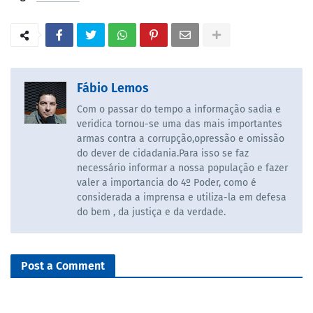
Fábio Lemos
Com o passar do tempo a informação sadia e
veridica tornou-se uma das mais importantes
armas contra a corrupção,opressão e omissão
do dever de cidadania.Para isso se faz
necessário informar a nossa população e fazer
valer a importancia do 4º Poder, como é
considerada a imprensa e utiliza-la em defesa
do bem , da justiça e da verdade.
Post a Comment