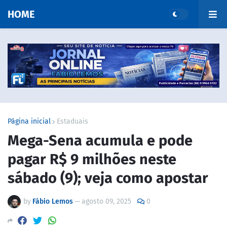
HOME
Página inicial
Estaduais
Mega-Sena acumula e pode
pagar R$ 9 milhões neste
sábado (9); veja como apostar
by
Fábio Lemos
—
agosto 09, 2025
0