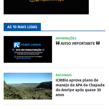
AS 10 MAIS LIDAS
INFORMAÇÕES
🚧 AVISO IMPORTANTE 🚧
NACIONAIS
ICMBio aprova plano de
manejo da APA da Chapada
do Araripe após quase 30
anos