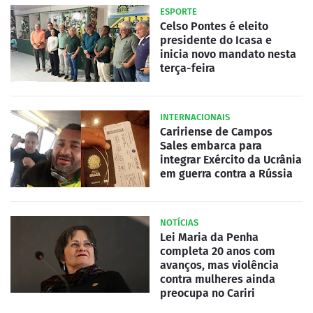
ESPORTE
Celso Pontes é eleito
presidente do Icasa e
inicia novo mandato nesta
terça-feira
INTERNACIONAIS
Caririense de Campos
Sales embarca para
integrar Exército da Ucrânia
em guerra contra a Rússia
NOTÍCIAS
Lei Maria da Penha
completa 20 anos com
avanços, mas violência
contra mulheres ainda
preocupa no Cariri